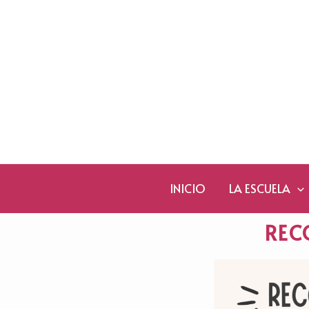
Ir
al
contenido
INICIO
LA ESCUELA
REC