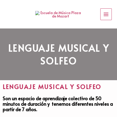
Ir
Main
al
Menu
contenido
LENGUAJE MUSICAL Y
SOLFEO
LENGUAJE MUSICAL Y SOLFEO
Son un espacio de aprendizaje colectivo de 50
minutos de duración y tenemos diferentes niveles a
partir de 7 años.