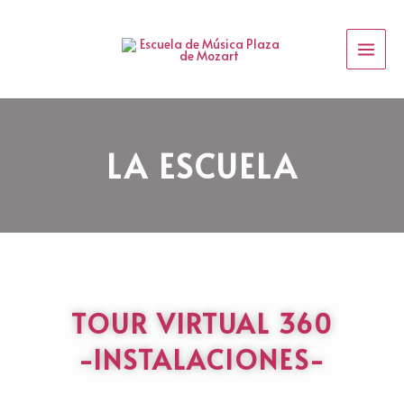
Ir
Main
al
Menu
contenido
LA ESCUELA
TOUR VIRTUAL 360
-INSTALACIONES-