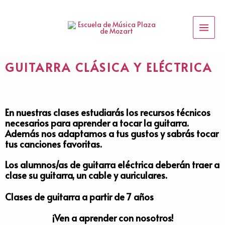
Ir
Main
al
Menu
contenido
GUITARRA CLÁSICA Y ELÉCTRICA
En nuestras clases estudiarás los recursos técnicos
necesarios para aprender a tocar la guitarra.
Además nos adaptamos a tus gustos y sabrás tocar
tus canciones favoritas.
Los alumnos/as de guitarra eléctrica deberán traer a
clase su guitarra, un cable y auriculares.
Clases de guitarra a partir de 7 años
¡Ven a aprender con nosotros!